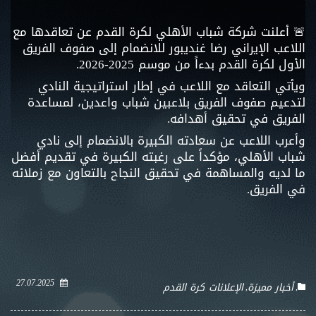
🚨 أعلنت شركة شباب الأهلي لكرة القدم عن تعاقدها مع
اللاعب الإيراني رضا غنديبور للانضمام إلى صفوف الفريق
الأول لكرة القدم بدءاً من موسم 2025-2026.
ويأتي التعاقد مع اللاعب في إطار استراتيجية النادي
لتدعيم صفوف الفريق بلاعبين شباب واعدين، لمساعدة
الفريق في تحقيق أهدافه.
وأعرب اللاعب عن سعادته الكبيرة بالانضمام إلى نادي
شباب الأهلي، مؤكداً على رغبته الكبيرة في تقديم أفضل
ما لديه والمساهمة في تحقيق النجاح بالتعاون مع زملائه
في الفريق.
27.07.2025
أخبار مميزة
الإعلانات
كرة القدم