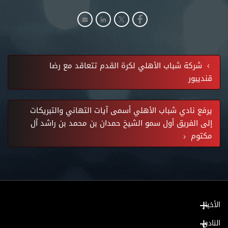
شركة شباب الأهلي لكرة القدم تتعاقد مع رضا
قنديبور
يرفع نادي شباب الأهلي أسمى آيات التهاني والتبريكات
إلى الفريق أول سمو الشيخ حمدان بن محمد بن راشد آل
مكتوم
الأخبار
النادي