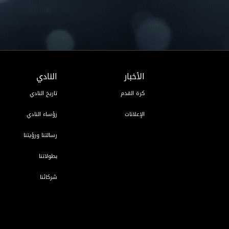
الأخبار
النادي
كرة القدم
تاريخ النادي
الإعلانات
رؤساء النادي
رسالتنا ورؤيتنا
بطولاتنا
شركائنا