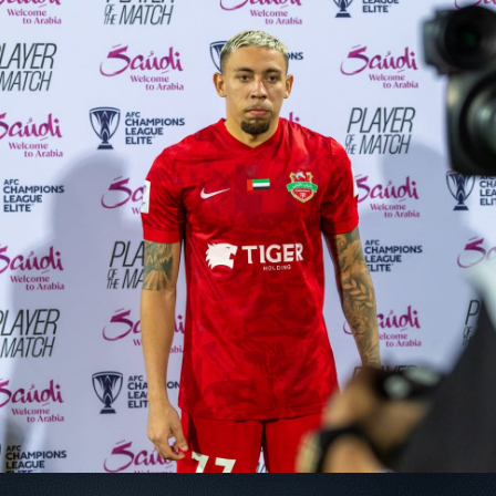
سوبر شيلد الإمارات العربية
المتحدة - قطرات
درع التحدي