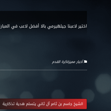
اختير لاعبنا جيلهيرمي بالا أفضل لاعب في المبار
أخبار مميزة
كرة القدم
الشيخ جاسم بن ثامر آل ثاني يتسلم هدية تذكارية