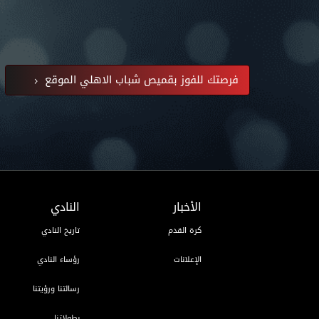
فرصتك للفوز بقميص شباب الاهلي الموقع
الأخبار
النادي
كرة القدم
تاريخ النادي
الإعلانات
رؤساء النادي
رسالتنا ورؤيتنا
بطولاتنا