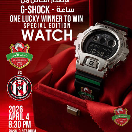
سوبر شيلد الإمارات العربية
المتحدة - قطرات
درع التحدي