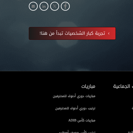
تجربة كبار الشخصيات تبدأ من هنا!
 الجماعية
مباريات
مباريات دوري أدنوك للمحترفين
ترتيب دوري أدنوك للمحترفين
مباريات كأس ADIB
ئرة
ترتيب كأس مصرف أبوظبي