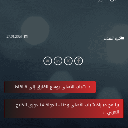
27.01.2020
كرة القدم
شباب الأهلي يوسع الفارق إلى 8 نقاط
برنامج مباراة شباب الأهلي وحتا - الجولة 14 دوري الخليج
العربي