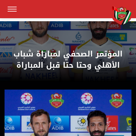
المؤتمر الصحفي لمباراة شباب
الأهلي وحتا حتا قبل المباراة