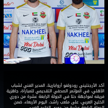
أكد الأرجنتيني رودولفو أروابارينا، المدير الفني لشباب
الأهلي، في المؤتمر الصحفي التقديمي للمباراة، جاهزية
فريقه لمواجهة حتا في الجولة الرابعة عشرة من دوري
الخليج العربي، على ملعب راشد، اليوم الأربعاء، ضمن
الجولة الرابعة عشرة من دوري الخليج العربي.