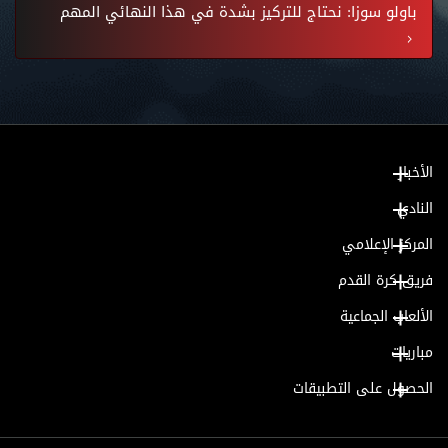
باولو سوزا: نحتاج للتركيز بشدة في هذا النهائي المهم
الأخبار
النادي
المركز الإعلامي
فريق كرة القدم
الألعاب الجماعية
مباريات
الحصول على التطبيقات