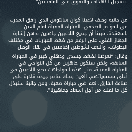
لتسجيل الأهداف والتفوق على المافسين”.
من جانبه وصف لاعبنا كوان سانتوس الذي رافق المدرب
في المؤتمر الصحفي، المباراة المقبلة أمام العين
بالمعقدة، مبيناً أن جميع اللاعبين جاهزين ورهن إشارة
الجهاز الفني، على الرغم من ضغط المباريات في مختلف
البطولات، واللعب لشوطين إضافيين في لقاء الوصل.
وقال: “تعرضنا لضغط جسدي وذهني كبير في المباراة
السابقة، ولكن سنكون جاهزين من كل النواحي في
المباراة المقبلة، مثل هذه المواجاهت تضع اللاعبين في
أعلى مستوياتهم، العين يملك عناصر جيدة قادرة على
صناعة الفارق، نعم هي مباراة صعبة، ومن جانبنا سنبذل
كل ما نملك من أجل اسعاد جماهيرنا”.