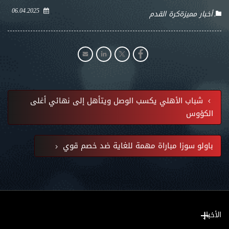
06.04.2025
أخبار مميزة
كرة القدم
شباب الأهلي يكسب الوصل ويتأهل إلى نهائي أغلى
الكؤوس
باولو سوزا مباراة مهمة للغاية ضد خصم قوي
الأخبار