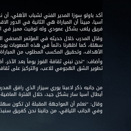
أكد باولو سوزا المدير الفني لشباب الأهلي، أن 
آسيا، مبيناً أن المباراة هي الثانية في الدور 
فريق يلعب بشكل عمودي وله توقيت مميز في ا
وقال المدرب خلال حديثه في المؤتمر الصحفي الت
سهلة، كما اظهرنا دائماً في هذه الصعوبات يوج
الأهداف، وتحقيق المكسب المطلوب من المباراة لل
وأضاف: “نحن نبني ثقافة الفوز يوماً بعد الآخر،
تطوير الشق الهجومي للاعب، والتركيز على ثقافة
من جانبه ذكر لاعبنا يوري سيزار الذي رافق المد
أبطال آسيا سار بشكل جيد، خلال الفترة الماضية،
وقال: “نعلم أن المواجهة المقبلة لن تكون سهل
وفي الجانب اللياقي، من جانبنا نحن كفريق سنبذ