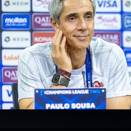
سوبر شيلد الإمارات العربية
المتحدة - قطرات
درع التحدي