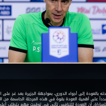
سوبر شيلد الإمارات العربية
المتحدة - قطرات
درع التحدي
ته بالعودة إلى أجواء الدوري، بمواجهة الجزيرة بعد غدٍ على 
داً على أهمية العودة بقوة في هذه المرحلة الحاسمة من ا
باراة، أن العودة للتنافس تأتي في توقيت مهم يتطلب أعلى در