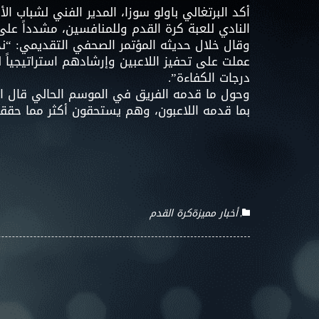
أكد البرتغالي باولو سوزا، المدير الفني لشباب ال
النادي للعبة كرة القدم وللمنافسين، مشدداً عل
وقال خلال حديثه المؤتمر الصحفي التقديمي: “ندخل
عملت على تحفيز اللاعبين وإرشادهم استراتيجياً
درجات الكفاءة”.
وحول ما قدمه الفريق في الموسم الحالي قال المدرب
بما قدمه اللاعبون، وهم يستحقون أكثر مما حقق
أخبار مميزة
كرة القدم