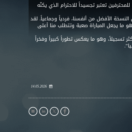
لمحترفين تعتبر تجسيداً للاحترام الذي يكنّه
لنسخة الأفضل من أنفسنا، فردياً وجماعياً. لقد
و ما يجعل المباراة صعبة وتتطلب منا أعلى
ر تسجيلاً، وهو ما يعكس تطوراً كبيراً وفخراً
ا”.
14.05.2026