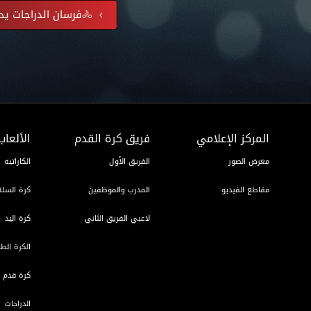
🚴فرسان الدراجات يح
المركز الإعلامي
فريق كرة القدم
الألعاب
معرض الصور
الفريق الأول
الكاراتيه
مقاطع الفيديو
المدرب والموظفين
كرة السلة
لاعبي الفريق الثاني
كرة اليد
الكرة الطا
كرة قدم ا
الدراجات