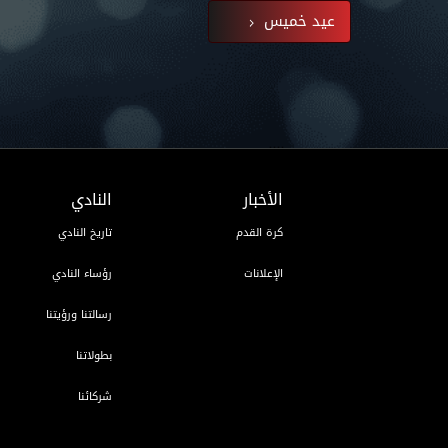
عيد خميس
الأخبار
النادي
كرة القدم
تاريخ النادي
الإعلانات
رؤساء النادي
رسالتنا ورؤيتنا
بطولاتنا
شركائنا