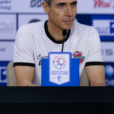
سوبر شيلد الإمارات العربية
المتحدة - قطرات
درع التحدي