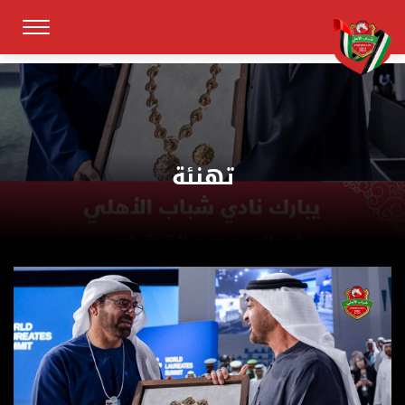
تهنئة