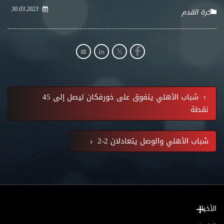
30.03.2023
كرة القدم
شباب الأهلي يتفوق على خورفكان ليصل إلى 45
نقطة
شباب الأهلي والوصل يتعادلان 2-2
الأخبار