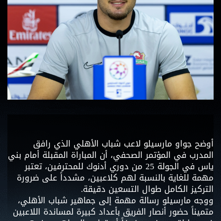
أوضح جواو مارسيلو لاعب شباب الأهلي الذي رافق
المدرب في المؤتمر الصحفي، أن المباراة المقبلة أمام بني
ياس في الجولة 25 من دوري أدنوك للمحترفين، تعتبر
مهمة للغاية بالنسبة لهم كلاعبين، مشدداً على ضرورة
التركيز الكامل طوال التسعين دقيقة.
ووجه مارسيلو رسالة مهمة إلى جماهير شباب الأهلي،
متميناً حضور أنصار الفريق بأعداد كبيرة لمساندة اللاعبين