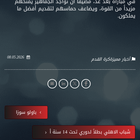
في مباراة بعد غد، مضيفاً أن تواجد الجماهير يمنحهم
مزيداً من القوة، ويضاعف حماسهم لتقديم أفضل ما
يملكون.
08.05.2026
أخبار مميزة
كرة القدم
باولو سوزا
شباب الاهلي بطلاً لدوري تحت 14 سنة أ