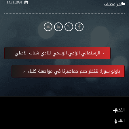
11.11.2024
غير مصنف
الرستماني الراعي الرسمي لنادي شباب الأهلي
باولو سوزا: ننتظر دعم جماهيرنا في مواجهة كلباء
الأخبار
النادي