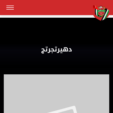
دهيرتجرتج