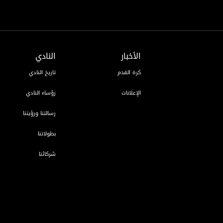
الأخبار
النادي
كرة القدم
تاريخ النادي
الإعلانات
رؤساء النادي
رسالتنا ورؤيتنا
بطولاتنا
شركائنا