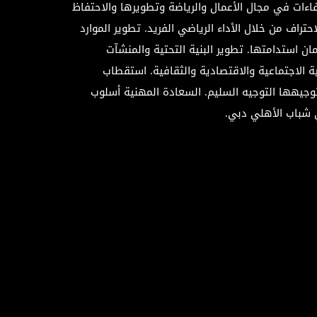
ءات في مجال الأعمال والرياضة وتطويرها والاحتفاظ
الأخبار
الأخبار
الأخبار
الأخبار
الأخبار
الأخبار
الأخبار
حتراف من خلال الأداء الرياضي الفريد. تطوير الموارد
مان استدامتها. تطوير البنية التحتية والمنشآت
مية الاجتماعية والاقتصادية والثقافية. استقطاب
توجيهها التوجيه السليم. السعادة المهنية أسلوب
 شباب الأهلي دبي.