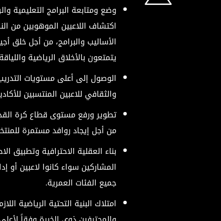
وضع ومتابعة البرامج التعليمية وا
اكتشاف اللاعبين الموهوبين من ال
الأساليب والبرامج، من أجل خلق أجيا
يتمتعون بالأخلاق الرياضية واللياقة 
الوصول إلى أعلى مستويات التدري
والثقافي للاعبين المنتسبين للأكادي
تطوير ورفع مستوى قطاع كرة القدم
من أجل إيجاد روافد مستمرة للمنتخب
بناء العقلية الاحترافية وتطبيق الا
المشاركين سواء كانوا لاعبين أو إدا
جميع الفئات العمرية.
امتلاك البنية التحتية الرياضية اللاز
والمحترفين ذوي الخبرة وفقاً لأعلى 