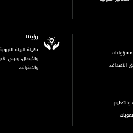
رؤيتنا
تهيئة البيئة التربوي
لمسؤوليات.
والأبطال، وتبني الأ
يق الأهداف.
والاحتراف.
 والتعليم.
عوبات.