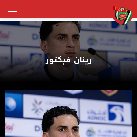
رينان فيكتور