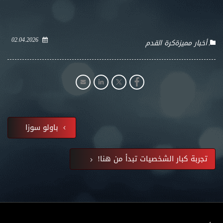
02.04.2026
أخبار مميزة
كرة القدم
باولو سوزا
تجربة كبار الشخصيات تبدأ من هنا!