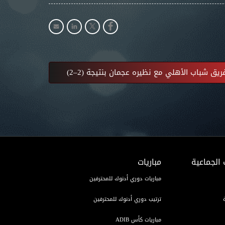
يق شباب الأهلي مع نظيره عجمان بنتيجة (2–2)
 الجماعية
مباريات
مباريات دوري أدنوك للمحترفين
ترتيب دوري أدنوك للمحترفين
مباريات كأس ADIB