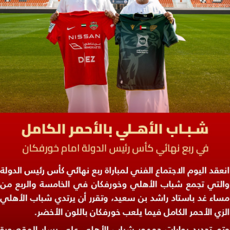
سوبر شيلد الإمارات العربية
المتحدة - قطرات
درع التحدي