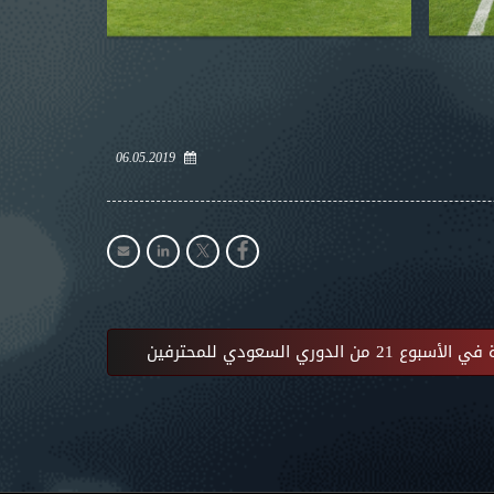
06.05.2019
ي السعودي للمحترفين