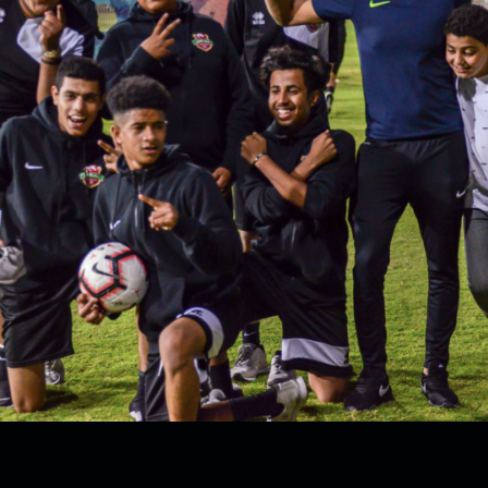
سوبر شيلد الإمارات العربية
المتحدة - قطرات
درع التحدي