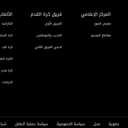
المركز الإعلامي
فريق كرة القدم
الألعاب
معرض الصور
الفريق الأول
الكاراتيه
مقاطع الفيديو
المدرب والموظفين
كرة السلة
لاعبي الفريق الثاني
كرة اليد
الكرة الطا
كرة قدم ا
الدراجات
عضوية
محل
سياسة الخصوصية
سياسة حماية الطفل
شراء