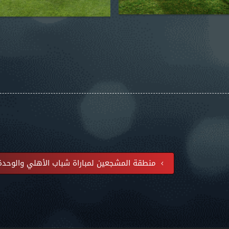
منطقة المشجعين لمباراة شباب الأهلي والوحدة في الأسبوع 21 من الدور