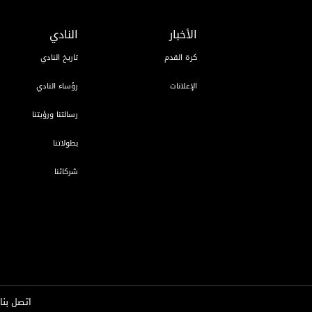
الأخبار
النادي
كرة القدم
تاريخ النادي
الإعلانات
رؤساء النادي
رسالتنا ورؤيتنا
بطولاتنا
شركائنا
اتصل بنا