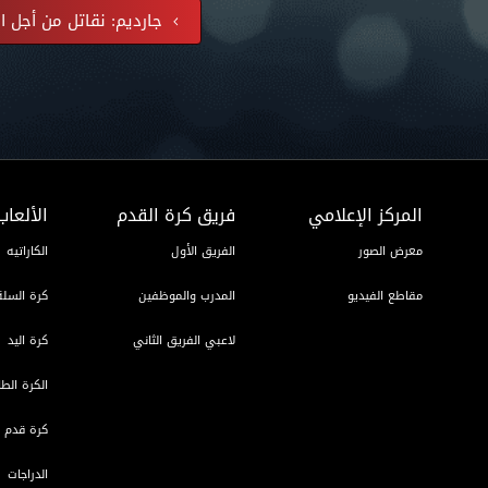
جارديم: نقاتل من أجل ا
المركز الإعلامي
فريق كرة القدم
الألعاب
معرض الصور
الفريق الأول
الكاراتيه
مقاطع الفيديو
المدرب والموظفين
كرة السلة
لاعبي الفريق الثاني
كرة اليد
الكرة الطا
كرة قدم ا
الدراجات