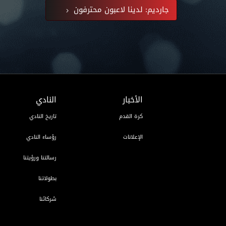
جارديم: لدينا لاعبون محترفون
الأخبار
النادي
كرة القدم
تاريخ النادي
الإعلانات
رؤساء النادي
رسالتنا ورؤيتنا
بطولاتنا
شركائنا