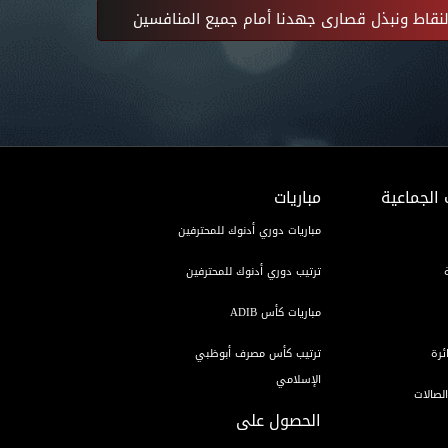
لنقاط ونبذل قصارى جهدنا أمام جميع المنافسين
 الجماعية
مباريات
مباريات دوري أدنوك للمحترفين
ترتيب دوري أدنوك للمحترفين
مباريات كأس ADIB
ئرة
ترتيب كأس مصرف أبوظبي
الإسلامي
لصالات
الحصول على