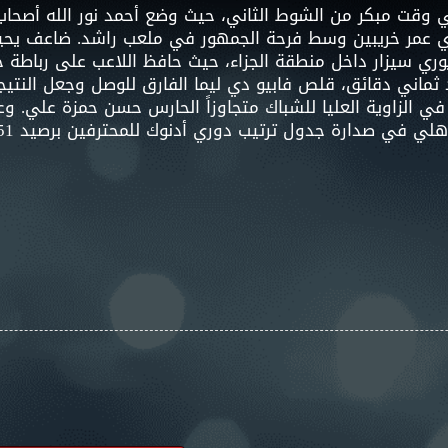
ي وقت مبكر من الشوط الثاني، حيث وضع أحمد نور الله أصح
ي عمر خريبين وسط فرحة الجمهور في ملعب راشد. ضاعف يحي
يوري سيزار داخل منطقة الجزاء، حيث حافظ اللاعب على رباطة
ي الزاوية العليا للشباك متجاوزاً الحارس حسن حمزة علي. وع