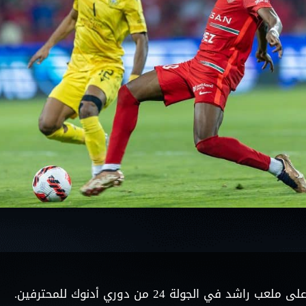
سوبر شيلد الإمارات العربية
المتحدة - قطرات
درع التحدي