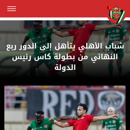
شباب الأهلي يتأهل إلى الدور ربع
النهائي من بطولة كاس رئيس
الدولة