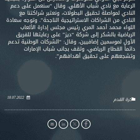
الرعاية مع نادي شباب الأهلي. وقال “سنعمل على دعم
النادي لمواصلة تحقيق البطولات، ونعتبر شراكتنا مع
النادي من الشراكات الاستراتيجية الناجحة”. وتوجه سعادة
اللواء محمد أحمد المري رئيس مجلس إدارة الألعاب
الرياضية بالشكر إلى شركة “ديز” على رعايتها للفريق
الأول لموسمين إضافيين، وقال: “الشركات الوطنية تدعم
دائماً القطاع الرياضي، وتقف بجانب شباب الإمارات
وتشجعهم على تحقيق أهدافهم”.
18.07.2022
كرة القدم