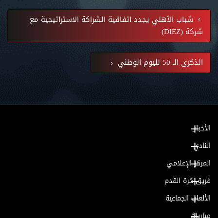
شباب الأهلي يجدد اتفاقية الشراكة الاستراتيجية مع
شركة (DIEZ)
الذكرى الـ 50 لليوم الوطني
الأخبار
النادي
المركز الإعلامي
فريق كرة القدم
الألعاب الجماعية
مباريات