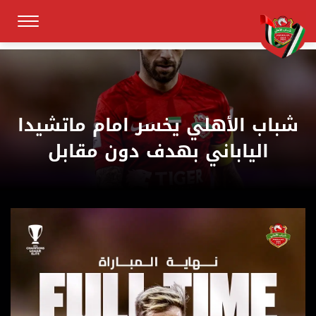
شباب الأهلي يخسر امام ماتشيدا
الياباني بهدف دون مقابل