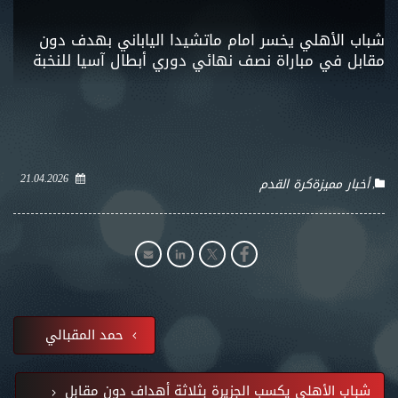
شباب الأهلي يخسر امام ماتشيدا الياباني بهدف دون
مقابل في مباراة نصف نهائي دوري أبطال آسيا للنخبة
21.04.2026
أخبار مميزة
كرة القدم
حمد المقبالي
شباب الأهلي يكسب الجزيرة بثلاثة أهداف دون مقابل