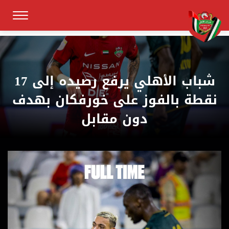
شباب الأهلي يرفع رصيده إلى 17
نقطة بالفوز على خورفكان بهدف
دون مقابل