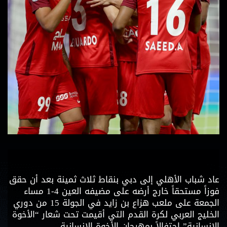
عاد شباب الأهلي إلى دبي بنقاط ثلاث ثمينة بعد أن حقق
فوزاً مستحقاً خارج أرضه على مضيفه العين 4-1 مساء
الجمعة على ملعب هزاع بن زايد في الجولة 15 من دوري
الخليج العربي لكرة القدم التي أقيمت تحت شعار “الأخوة
الإنسانية” احتفالاً بمهرجان الأخوة الإنسانية.