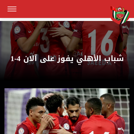
شباب الأهلي يفوز على آلان 4-1