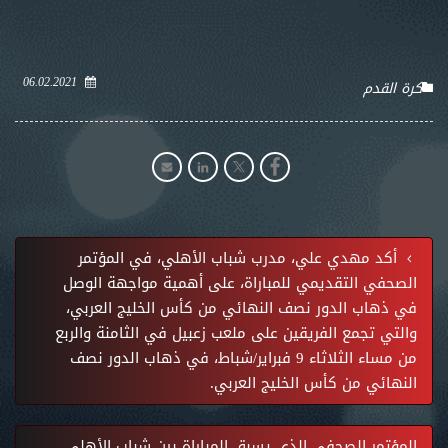
06.02.2021
كرة القدم
أكد مهدي علي، مدرب شباب الأهلي، في المؤتمر
الصحفي التقديمي للمباراة، على أهمية مواجهة الوصل
في ذهاب الدور نصف النهائي من كأس الخليج العربي،
والتي تجمع الفريقين على ملعب زعبيل في الثامنة والربع
من مساء الثلاثاء 9 فبراير/شباط، في ذهاب الدور نصف
النهائي من كأس الخليج العربي.
المؤتمر الصحفي الذي يسبق المباراة بين شباب الأهلي