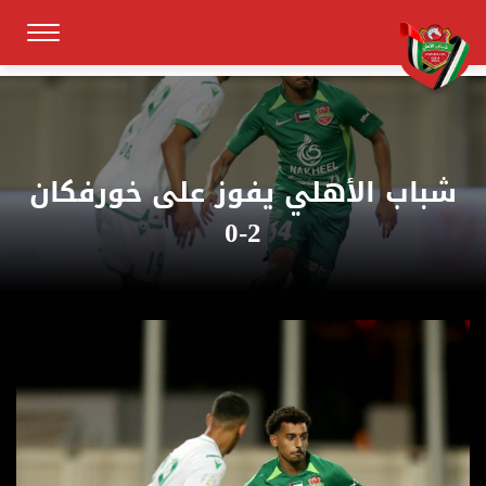
شباب الأهلي يفوز على خورفكان
2-0