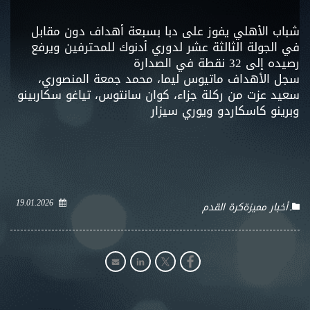
شباب الأهلي يفوز على دبا بسبعة أهداف دون مقابل
في الجولة الثالثة عشر لدوري أدنوك للمحترفين ويرفع
رصيده إلى 32 نقطة في الصدارة
سجل الأهداف ماتيوس ليما، محمد جمعة المنصوري،
سعيد عزت من ركلة جزاء، كوان سانتوس، تياغو سكاربينو
وبرينو كاسكاردو ويوري سيزار
19.01.2026
أخبار مميزة
كرة القدم