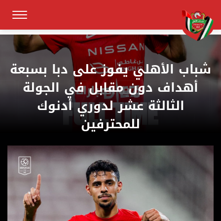
شباب الأهلي يفوز على دبا بسبعة
أهداف دون مقابل في الجولة
الثالثة عشر لدوري أدنوك
للمحترفين