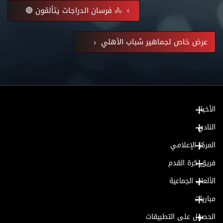
🚴 فرسان الدراجات يتألقون 🔴
عرض خاص لجماهير شباب الأهلي
الأخبار
النادي
المركز الإعلامي
فريق كرة القدم
الألعاب الجماعية
مباريات
الحصول على التطبيقات