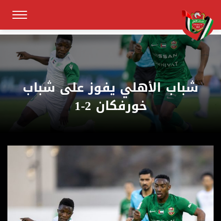
شباب الأهلي يفوز على شباب
خورفكان 2-1