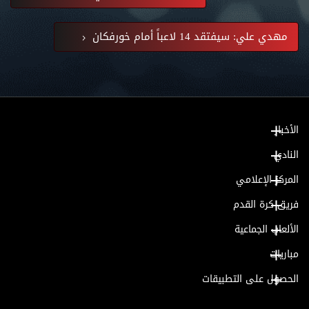
مهدي علي: سيفتقد 14 لاعباً أمام خورفكان
الأخبار
النادي
المركز الإعلامي
فريق كرة القدم
الألعاب الجماعية
مباريات
الحصول على التطبيقات