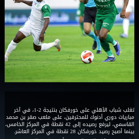
تغلب شباب الأهلي على خورفكان بنتيجة 2-1، في آخر
مباريات دوري أدنوك للمحترفين، على ملعب صقر بن محمد
القاسمي، ليرفع رصيده إلى 42 نقطة في المركز الخامس،
بينما أصبح رصيد خورفكان 28 نقطة في المركز العاشر.