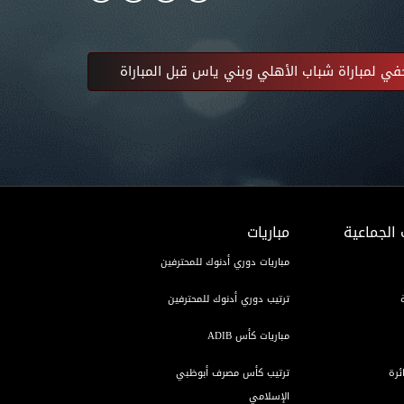
في لمباراة شباب الأهلي وبني ياس قبل المباراة
 الجماعية
مباريات
مباريات دوري أدنوك للمحترفين
ترتيب دوري أدنوك للمحترفين
مباريات كأس ADIB
ئرة
ترتيب كأس مصرف أبوظبي
الإسلامي