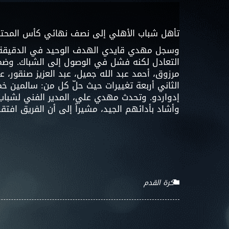
تأهل شباب الأهلي إلى نصف نهائي كأس المحترفين، بعد فوزه على مستضيفه عجم
التعادل لكنه فشل في الوصول إلى الشباك. وضمت
مرزوق، أحمد عبد الله جميل، عبد العزيز صنقور،
الثاني أربعة تغييرات حيث حلّ كل من: سالمين 
إدواردو. وتحدث مهدي علي، المدير الفني لشباب 
وأشاد بأدائهم الجيد، مشيراً إلى أن الفريق افتق
كرة القدم