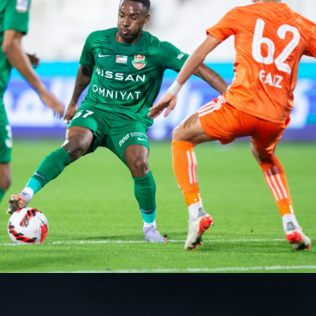
سوبر شيلد الإمارات العربية
المتحدة - قطرات
درع التحدي