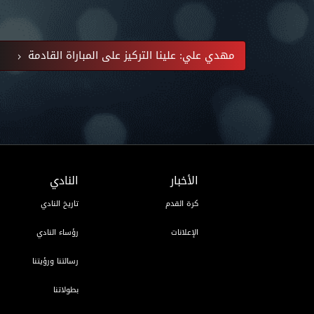
مهدي علي: علينا التركيز على المباراة القادمة
الأخبار
النادي
كرة القدم
تاريخ النادي
الإعلانات
رؤساء النادي
رسالتنا ورؤيتنا
بطولاتنا