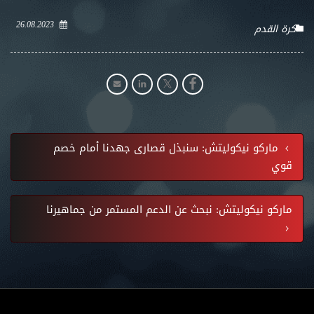
26.08.2023
كرة القدم
ماركو نيكوليتش: سنبذل قصارى جهدنا أمام خصم
قوي
ماركو نيكوليتش: نبحث عن الدعم المستمر من جماهيرنا