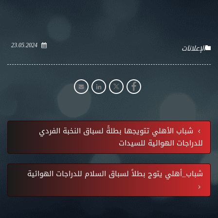
23.05.2024
الإعلانات
شباب الأهلي تتويجها بطلةً لسباق النخبة الفردي
للدراجات الهوائية للسيدات
شباب_أهلي يتوج بطلاً لسباق السلام للدراجات الهوائية