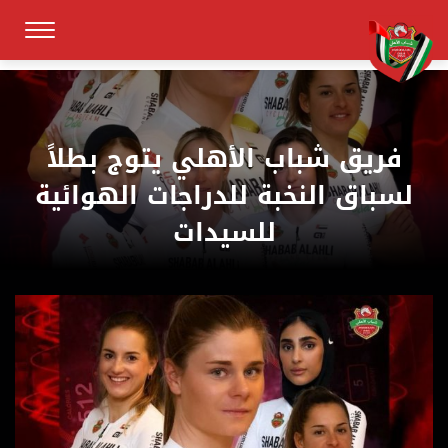
فريق شباب الأهلي يتوج بطلاً
لسباق النخبة للدراجات الهوائية
للسيدات