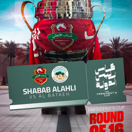
سوبر شيلد الإمارات العربية
المتحدة - قطرات
درع التحدي