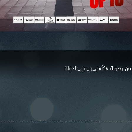
 من بطولة #كأس_رئيس_الدولة