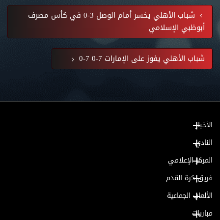
شباب الأهلي يخسر أمام الوصل 3-0 في كأس مصرف
أبوظبي الإسلامي
شباب الأهلي يفوز على الإمارات 7-0 7-0
الأخبار
النادي
المركز الإعلامي
فريق كرة القدم
الألعاب الجماعية
مباريات