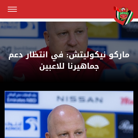
ماركو نيكوليتش: في انتظار دعم
جماهيرنا للاعبين