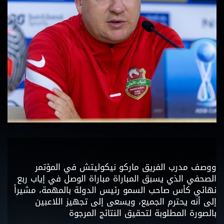
ووصف مدرب الفريق ماركو نيكوليتش في المؤتمر
الصحفي الذي يسبق المباراة مباراة الوصل في إياب ربع
نهائي كأس صاحب السمو رئيس الدولة بالمهمة، مشيراً
إلى أنه يحترم الجميع، ويسعى إلى تجهيز اللاعبين
بالصورة المطلوبة لتحقيق النتائج المرجوة