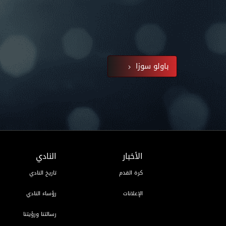
باولو سوزا
الأخبار
النادي
كرة القدم
تاريخ النادي
الإعلانات
رؤساء النادي
رسالتنا ورؤيتنا