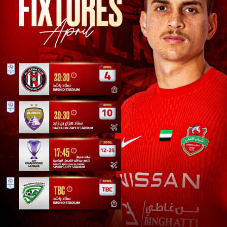
سوبر شيلد الإمارات العربية
المتحدة - قطرات
درع التحدي