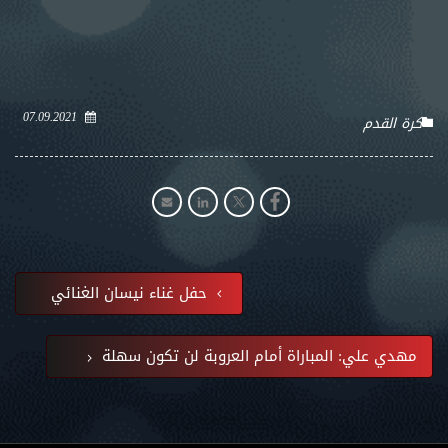
07.09.2021
كرة القدم
حفل غناء نيسان الغنائي
مهدي علي: المباراة أمام العروبة لن تكون سهلة