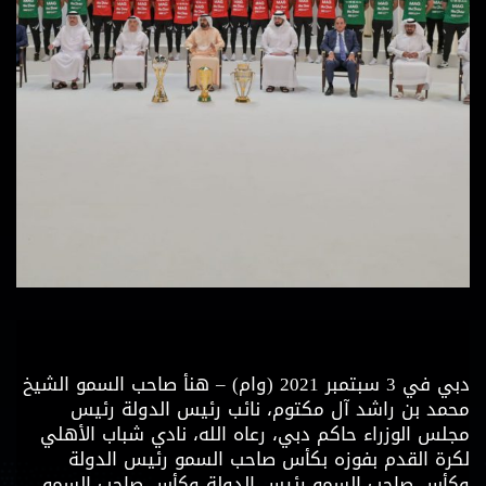
دبي في 3 سبتمبر 2021 (وام) – هنأ صاحب السمو الشيخ
محمد بن راشد آل مكتوم، نائب رئيس الدولة رئيس
مجلس الوزراء حاكم دبي، رعاه الله، نادي شباب الأهلي
لكرة القدم بفوزه بكأس صاحب السمو رئيس الدولة
وكأس صاحب السمو رئيس الدولة وكأس صاحب السمو