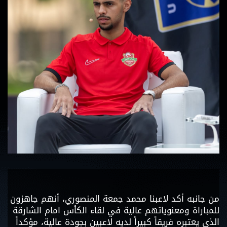
من جانبه أكد لاعبنا محمد جمعة المنصوري، أنهم جاهزون
للمباراة ومعنوياتهم عالية في لقاء الكأس امام الشارقة
الذي يعتبره فريقاً كبيراً لديه لاعبين بجودة عالية، مؤكداً