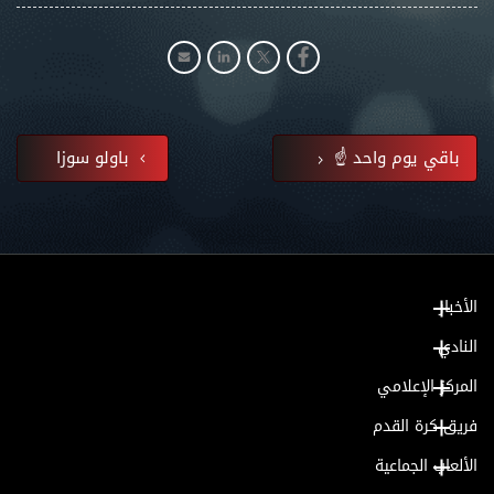
باقي يوم واحد ☝️
باولو سوزا
الأخبار
النادي
المركز الإعلامي
فريق كرة القدم
الألعاب الجماعية