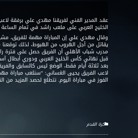
الخليج العربي على ملعب راشد في تمام الساعة 5:45 مساء الجمعة.
وقال مهدي علي إن المباراة مهمة للفريق، مشيرا
يقاتل من أجل الهروب من الهبوط، لذلك توقعنا مب
مدرب شباب الأهلي أن الفريق حصل على فترة راحة وأ
قبل نهائي كأس الخليج العربي ودوري أبطال آسيا
بعد ثلاثة أيام فقط، الوضع ليس كالسابق والفريق
لاعب الفريق يحيى الغساني: “سنلعب مباراة مهم
الفوز في مباراة اليوم. نتطلع لحصد المزيد من ال
كرة القدم