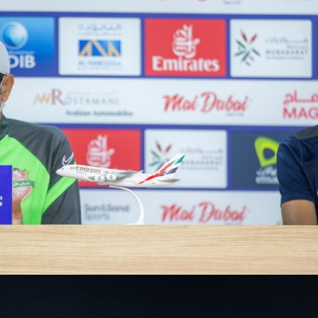
سوبر شيلد الإمارات العربية
المتحدة - قطرات
درع التحدي