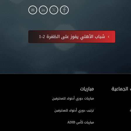
شباب الأهلي يفوز على الظفرة 2-1
 الجماعية
مباريات
مباريات دوري أدنوك للمحترفين
ترتيب دوري أدنوك للمحترفين
مباريات كأس ADIB