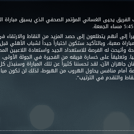
ً إلى أنهم يتطلعون إلى حصد المزيد من النقاط والارتقاء في
اراة صعبة، وبالتأكيد ستكون اختباراً جيداً لشباب الأهلي ق
تيحت له الفرصة للاستعداد الجيد واستعادة اللاعبين المصابين، 
. وتعليقاً على خسارة فريقه من الفجيرة في الجولة الأولى، 
ان جاهزان الآن، لقد تحسننا كثيراً عن تلك المباراة وسنبذل ك
ة أمام منافس يحاول الهروب من الهبوط، لذلك لن تكون مبا
نقاط والتقدم في الترتيب”.