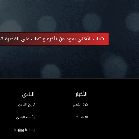
شباب الأهلي يعود من تأخره ويتغلب على الفجيرة 3-2
الأخبار
النادي
كرة القدم
تاريخ النادي
الإعلانات
رؤساء النادي
رسالتنا ورؤيتنا