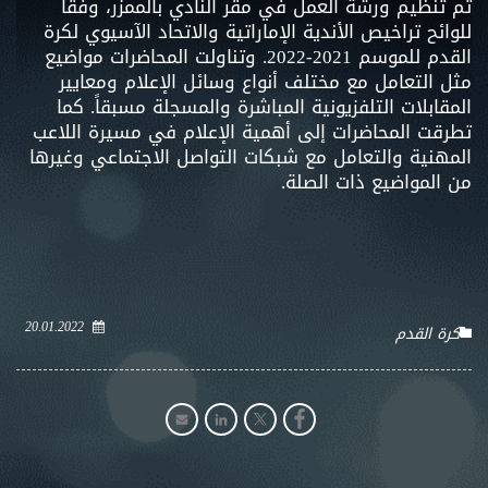
تم تنظيم ورشة العمل في مقر النادي بالممزر، وفقاً
للوائح تراخيص الأندية الإماراتية والاتحاد الآسيوي لكرة
القدم للموسم 2021-2022. وتناولت المحاضرات مواضيع
مثل التعامل مع مختلف أنواع وسائل الإعلام ومعايير
المقابلات التلفزيونية المباشرة والمسجلة مسبقاً. كما
تطرقت المحاضرات إلى أهمية الإعلام في مسيرة اللاعب
المهنية والتعامل مع شبكات التواصل الاجتماعي وغيرها
من المواضيع ذات الصلة.
20.01.2022
كرة القدم