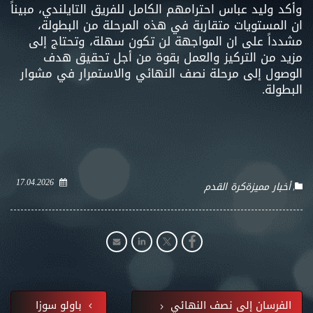
وأكد وليد عباس احترامهم الكامل للفريق التايلندي، مبيناً
ان المستويات متقاربة في هذه المرحلة من البطولة،
مشدداً على ان المواجهة لن تكون سهلة، وتحتاج إلى
مزيد من التركيز والعمل بقوة من أجل تحقيق هدف
الوصول إلى مرحلة نصف النهائي والاستمرار في مشوار
البطولة.
17.04.2026
أخبار مميزة
كرة القدم
الفرسان إلى نصف النهائي
باولو سوزا