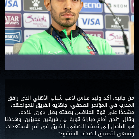
من جانبه، أكد وليد عباس لاعب شباب الأهلي الذي رافق
المدرب في المؤتمر الصحفي، جاهزية الفريق للمواجهة،
مشددًا على قوة المنافس بصفته بطل دوري بلاده،
وقال: “نحن أمام مباراة قوية بين فريقين مميزين، وهدفنا
هو التأهل إلى نصف النهائي. الفريق في أتم الاستعداد،
ونسعى لتحقيق الهدف المنشود”.