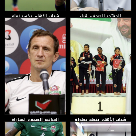
المؤتمر الصحفي قبل
شباب الأهلي يخسر أمام
المباراة بين شباب الأهلي
الوحدة في الجولة الثانية
والإمارات
من الدوري السعودي
للمحترفين
23 أبريل، 2019
17 أبريل، 2019
شباب الأهلي ينظم بطولة
المؤتمر الصحفي لمباراة
شباب الأهلي للجوجيتسو
شباب الأهلي والوحدة قبل
للإناث
المباراة