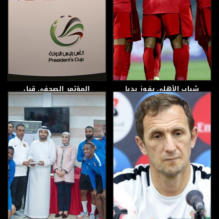
شباب الأهلي يفوز بدبا
المؤتمر الصحفي قبل
وينتقل إلى المركز الثاني
المباراة النهائية لكأس
في الترتيب الثاني
رئيس دولة الإمارات
العربية المتحدة
6 أبريل، 2019
4 أبريل، 2019