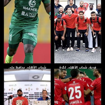
16 أبريل، 2019
16 أبريل، 2019
فريق شباب الأهلي لكرة
شباب الأهلي يحافظ على
السلة في معسكره في
المركز الثاني في المركز
البحرين
الثاني
16 أبريل، 2019
15 أبريل، 2019