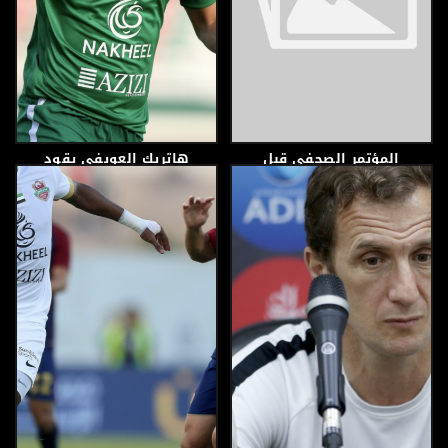
المؤتمر الصحفي قبل
هاتريك العويفي يقود
المباراة النهائية لكأس
شباب الأهلي إلى فوز كبير
رئيس دولة الإمارات
على الإمارات
العربية المتحدة
29 أبريل، 2019
25 أبريل، 2019