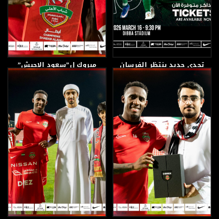
تحدي جديد ينتظر الفرسان
مبروك ل”سعود الاحبش”
في دوري أدنوك للمحترفين
12 مارس، 2026
13 مارس، 2026