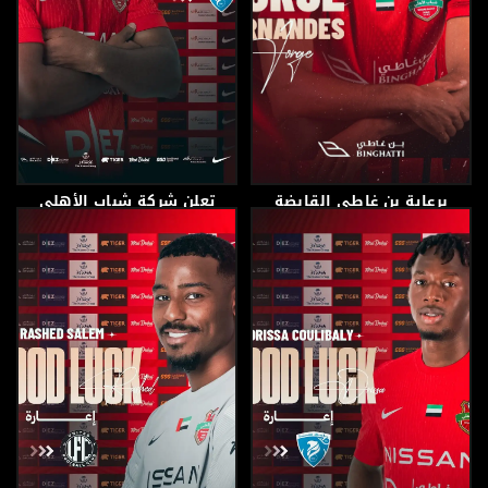
برعاية بن غاطي القابضة
تعلن شركة شباب الأهلي
لكرة القدم عن اعارة اللاعب
11 يوليو، 2026
11 يوليو، 2026