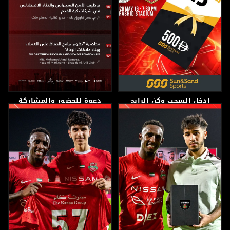
ادخل السحب وكن الرابح
دعوة للحضور والمشاركة
بقسيمة بقيمة 500 درهم
8 مايو، 2026
15 مايو، 2026