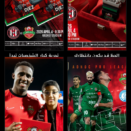
الحظ قد يكون بانتظارك
تجربة كبار الشخصيات تبدأ
في المدرجات…
من هنا!
3 أبريل، 2026
3 أبريل، 2026