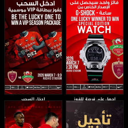
12 مارس، 2026
7 مارس، 2026
احصل على فرصة للفوز
ادخل السحب
بساعة G-Shock بإصدار
خاص
6 مارس، 2026
7 مارس، 2026