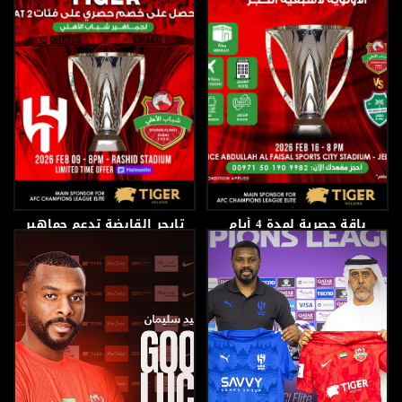
باقة حصرية لمدة 4 أيام
تايجر القابضة تدعم جماهير
الفرسان قبل المواجهة
المرتقبة
13 فبراير، 2026
8 فبراير، 2026