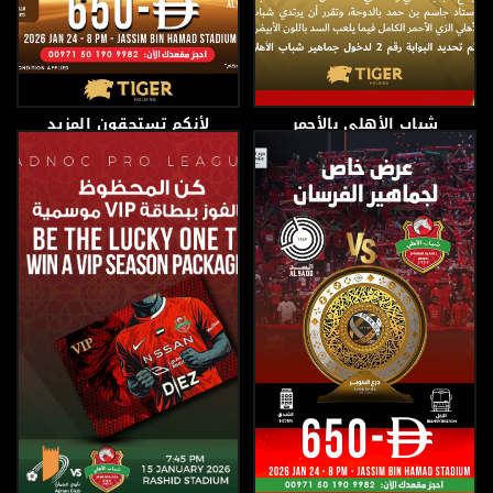
شباب الأهلي بالأحمر
لأنكم تستحقون المزيد
الكامل امام السد
21 يناير، 2026
23 يناير، 2026