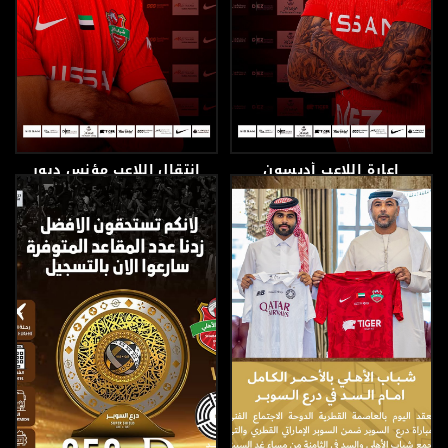
إعارة اللاعب أديسون
انتقال اللاعب مؤنس دبور
سواريس
25 يناير، 2026
4 فبراير، 2026