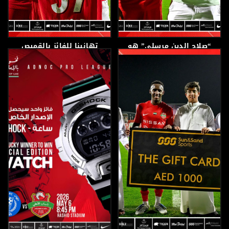
“صلاح الدين مرسلي” هو
تهانينا للفائز بالقميص
فائزنا المحظوظ
الحصري
7 مايو، 2026
7 مايو، 2026