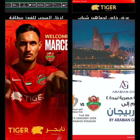
عرض خاص لجماهير شباب
ادخل السحب للفوز ببطاقة
الأهلي
VIP موسمية
20 يناير، 2026
14 يناير، 2026