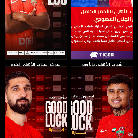
شباب الأهلي بالأحمر
شركة شباب الأهلي لكرة
الكامل امام الهلال
القدم توافق على انضمام
السعودي
اللاعب سعيد سليمان لنادي
البطائح
8 فبراير، 2026
7 فبراير، 2026