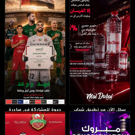
17 يونيو، 2026
13 يونيو، 2026
سجّل الآن عبر تطبيق شباب
دعوة للمشاركة في مبادرة
الأهلي
“عهد ووعد”
6 يونيو، 2026
3 يونيو، 2026