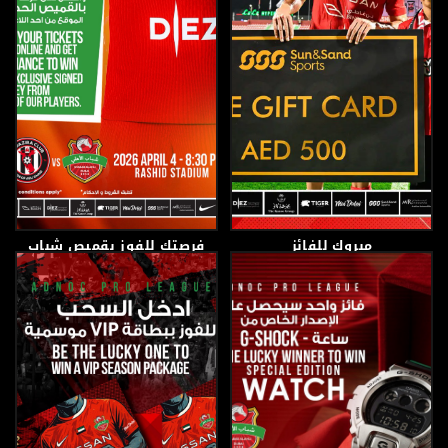
مبروك للفائز
فرصتك للفوز بقميص شباب
الاهلي الموقع
30 أبريل، 2026
3 أبريل، 2026