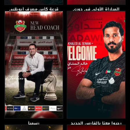
المباراة الأولى في دوري
قرعة كأس مصرف أبوظبي
أدنوك للمحترفين
الإسلامي
2 يوليو، 2026
2 يوليو، 2026
رحبوا معنا بالفارس الجديد
رسمياً