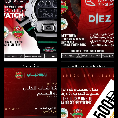
احصل على فرصة الفوز
فائز واحد
بقميص حصري موقّع من
أحد نجوم الفرسان
15 مايو، 2026
15 مايو، 2026