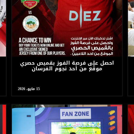
كأس السوبر إعمار
سوبر شيلد الإمارات العربية
المتحدة - قطرات
درع التحدي
احصل على فرصة الفوز بقميص حصري
موقّع من أحد نجوم الفرسان
15 مايو، 2026