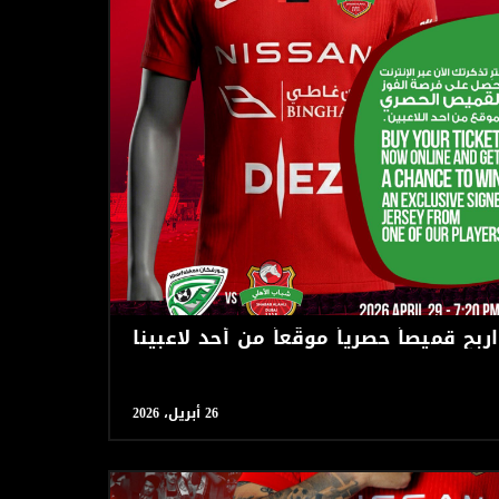
اربح قميصاً حصرياً موقّعاً من أحد لاعبينا
26 أبريل، 2026