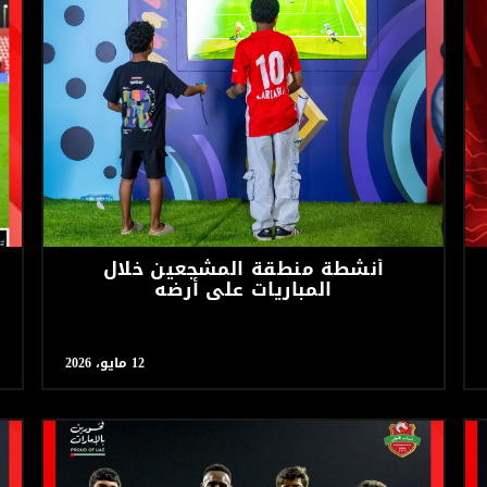
أنشطة منطقة المشجعين خلال
المباريات على أرضه
12 مايو، 2026