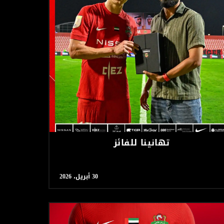
تهانينا للفائز
30 أبريل، 2026