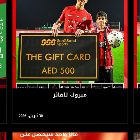
مبروك للفائز
30 أبريل، 2026