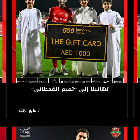
تهانينا إلى “تميم القحطاني”
7 مايو، 2026