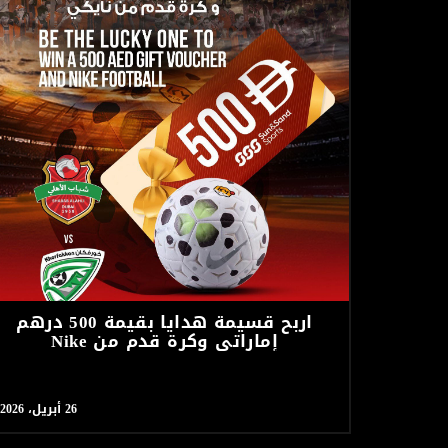
اربح قسيمة هدايا بقيمة 500 درهم
إماراتي وكرة قدم من Nike
26 أبريل، 2026