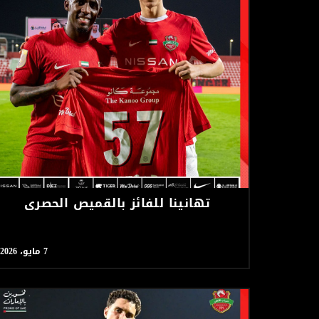
تهانينا للفائز بالقميص الحصري
7 مايو، 2026