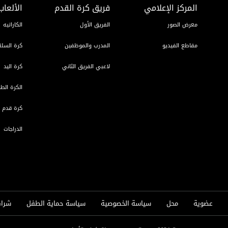
المركز الإعلامي
فريق كرة القدم
الألعاب
معرض الصور
الفريق الأول
الكاراتيه
مقاطع الفيديو
المدرب والموظفين
كرة السلة
لاعبي الفريق الثاني
كرة اليد
الكرة الطا
كرة قدم ا
الدراجات
عضوية
محل
سياسة الخصوصية
سياسة حماية الطفل
شراء