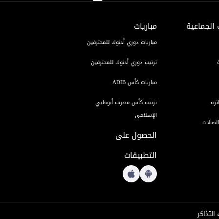
معرض الصور
معرض الأكاديمية
رفين
 الجماعية
مباريات
الأخبار
الأخبار
الأخبار
الأخبار
الأخبار
الأخبار
الأخبار
مباريات دوري أدنوك للمحترفين
ترتيب دوري أدنوك للمحترفين
مباريات كأس ADIB
ئرة
ترتيب كأس مصرف أبوظبي
الإسلامي
لصالات
الحصول على
التطبيقات
 التذاكر