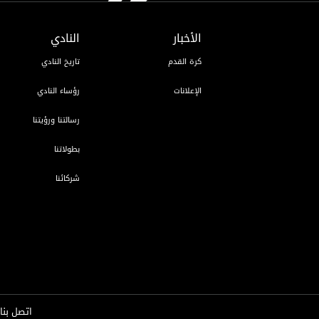
القان
الأخبار
النادي
كرة القدم
تاريخ النادي
الإعلانات
رؤساء النادي
رسالتنا ورؤيتنا
بطولاتنا
شركائنا
اتصل بنا