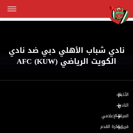
نادي شباب الأهلي دبي ضد نادي
الكويت الرياضي (KUW) AFC
الأخبار
النادي
المركز الإعلامي
فريق كرة القدم