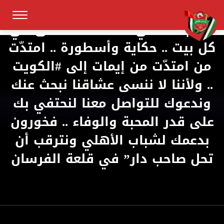
شباب الأهلي قصة قصة عشق في
كل بيت .. حكاية وأسطورة .. امتدّت
من امتدّت من إيمات إلى #الكويت
.. ولأننا لا ننسى عشاقنا نبحث عنك
وندعوك للتواصل معنا لنحتفي بك
على قدر المحبة والوفاء .. فخورون
بدعمك لشباب الأهلي ونترقب أن
تحل صاحب دار” في قلعة الفرسان