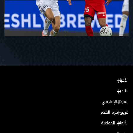
الأخبار
النادي
المركز الإعلامي
فريق كرة القدم
الألعاب الجماعية