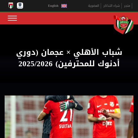
English
متجر
شراء التذاكر
العضوية
شباب الأهلي × عجمان (دوري
أدنوك للمحترفين) 2025/2026