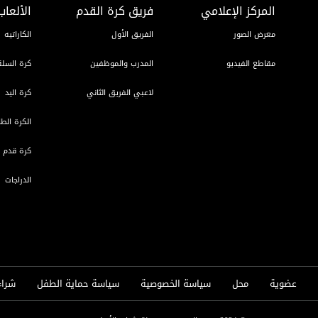
المركز الإعلامي
فريق كرة القدم
الألعاب
معرض الصور
الفريق الأول
الكاراتيه
مقاطع الفيديو
المدرب والموظفين
كرة السلة
لاعبي الفريق الثاني
كرة اليد
الكرة الطا
كرة قدم ا
الدراجات
عضوية
محل
سياسة الخصوصية
سياسة حماية الطفل
شراء