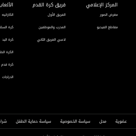
المركز الإعلامي
فريق كرة القدم
الألعاب
معرض الصور
الفريق الأول
الكاراتيه
مقاطع الفيديو
المدرب والموظفين
كرة السلة
لاعبي الفريق الثاني
كرة اليد
الكرة الطا
كرة قدم ا
الدراجات
عضوية
محل
سياسة الخصوصية
سياسة حماية الطفل
شراء