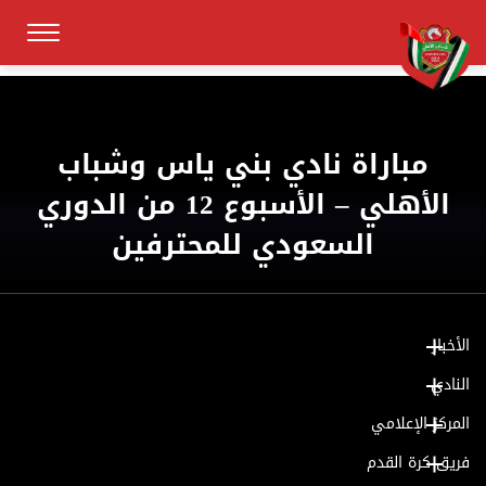
مباراة نادي بني ياس وشباب
الأهلي – الأسبوع 12 من الدوري
السعودي للمحترفين
الأخبار
النادي
المركز الإعلامي
فريق كرة القدم