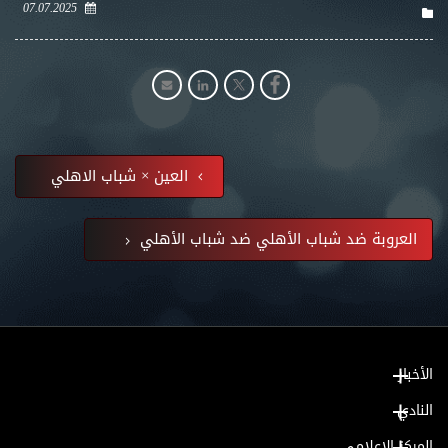
07.07.2025
العين × شباب الاهلي
العروبة ضد شباب الأهلي ضد شباب الأهلي
الأخبار
النادي
المركز الإعلامي