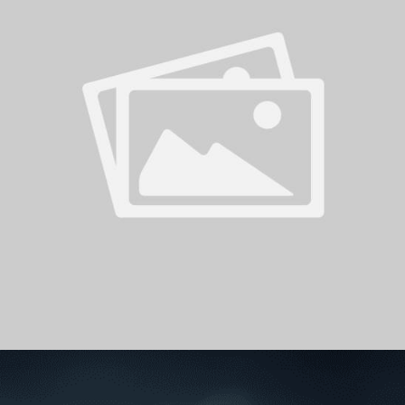
سوبر شيلد الإمارات العربية
المتحدة - قطرات
درع التحدي